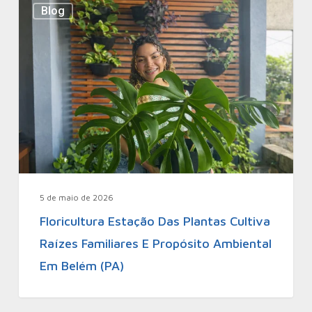
Blog
5 de maio de 2026
Floricultura Estação Das Plantas Cultiva
Raízes Familiares E Propósito Ambiental
Em Belém (PA)