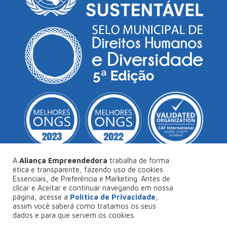
A
Aliança Empreendedora
trabalha de forma
ética e transparente, fazendo uso de cookies
Essenciais, de Preferência e Marketing. Antes de
© Copyright 2026
Aliança Empreendedora
.
clicar e Aceitar e continuar navegando em nossa
página, acesse a
Política de Privacidade
,
Desenvolvido por
Collabs
.
assim você saberá como tratamos os seus
dados e para que servem os cookies.
Política de Privacidade