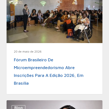
20 de maio de 2026
Fórum Brasileiro De
Microempreendedorismo Abre
Inscrições Para A Edição 2026, Em
Brasília
Blog