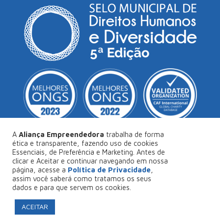
A
Aliança Empreendedora
trabalha de forma
ética e transparente, fazendo uso de cookies
Essenciais, de Preferência e Marketing. Antes de
© Copyright 2026
Aliança Empreendedora
.
clicar e Aceitar e continuar navegando em nossa
página, acesse a
Política de Privacidade
,
Desenvolvido por
Collabs
.
assim você saberá como tratamos os seus
dados e para que servem os cookies.
Política de Privacidade
ACEITAR
FAÇA SEU PROJETO CONOSCO