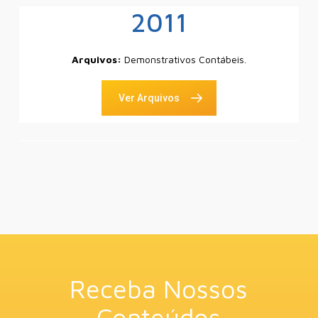
2011
Arquivos:
Demonstrativos Contábeis.
Ver Arquivos
Receba Nossos
Conteúdos