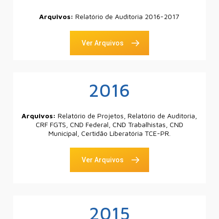
Arquivos:
Relatório de Auditoria 2016-2017
Ver Arquivos
2016
Arquivos:
Relatório de Projetos, Relatório de Auditoria,
CRF FGTS, CND Federal, CND Trabalhistas, CND
Municipal, Certidão Liberatória TCE-PR.
Ver Arquivos
2015