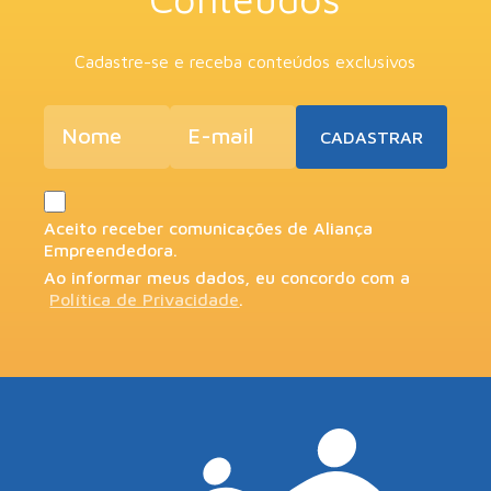
Cadastre-se e receba conteúdos exclusivos
Aceito receber comunicações de Aliança
Empreendedora.
Ao informar meus dados, eu concordo com a
Política de Privacidade
.