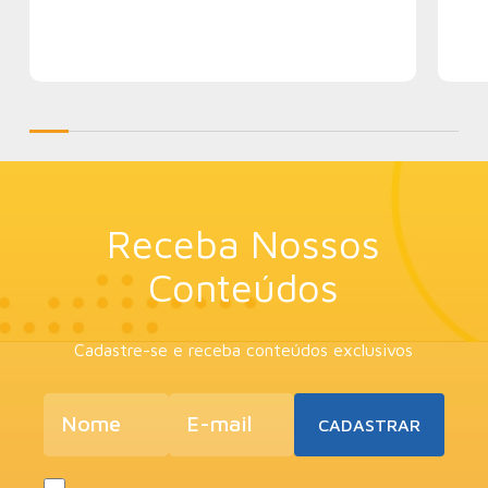
Receba Nossos
Conteúdos
Cadastre-se e receba conteúdos exclusivos