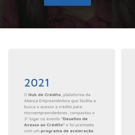
2021
O
Hub de Crédito
, plataforma da
Aliança Empreendedora que facilita a
busca e acesso a crédito para
microempreendedores, conquistou o
3º lugar no evento
“Desafios de
Acesso ao Crédito”
e foi premiada
com um
programa de aceleração
.