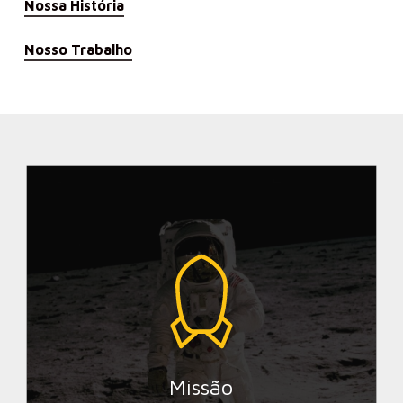
Nossa História
Nosso Trabalho
Unir forças para que pessoas possam
ser empreendedoras, promovendo a
inclusão e o desenvolvimento
econômico e social.
Missão