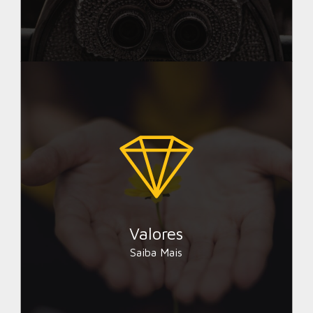
Resiliência, Inovação,
Responsabilidade, Igualdade,
Empatia, Transparência, Colaboração.
Valores
Saiba Mais