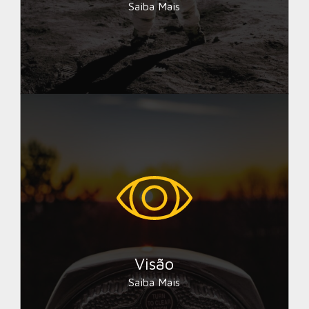
Saiba Mais
Fazer da economia um lugar
justo para todas e todos.
Visão
Saiba Mais