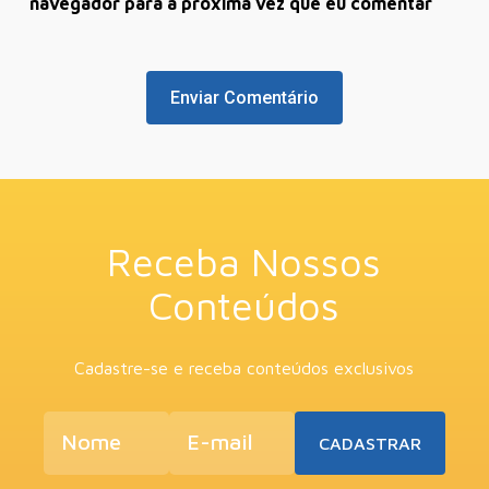
navegador para a próxima vez que eu comentar
Receba Nossos
Conteúdos
Cadastre-se e receba conteúdos exclusivos