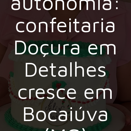
autonomia:
confeitaria
Doçura em
Detalhes
cresce em
Bocaiúva