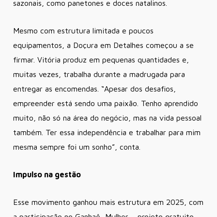
sazonais, como panetones e doces natalinos.
Mesmo com estrutura limitada e poucos
equipamentos, a Doçura em Detalhes começou a se
firmar. Vitória produz em pequenas quantidades e,
muitas vezes, trabalha durante a madrugada para
entregar as encomendas. “Apesar dos desafios,
empreender está sendo uma paixão. Tenho aprendido
muito, não só na área do negócio, mas na vida pessoal
também. Ter essa independência e trabalhar para mim
mesma sempre foi um sonho”, conta.
Impulso na gestão
Esse movimento ganhou mais estrutura em 2025, com
a participação no Ganhaê, Mulher – projeto gratuito