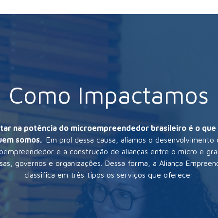
Como Impactamos
tar na potência do microempreendedor brasileiro é o que
uem somos.
Em prol dessa causa, aliamos o desenvolvimento 
oempreendedor e a construção de alianças entre o micro e gr
as, governos e organizações. Dessa forma, a Aliança Empree
classifica em três tipos os serviços que oferece
: