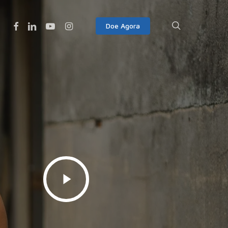
Facebook
Linkedin
Youtube
Instagram
search
Doe Agora
Play
Video