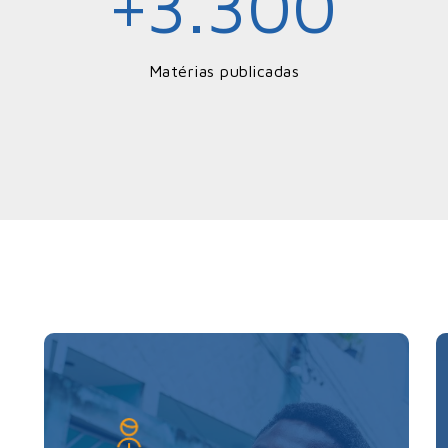
3.300
+
Matérias publicadas