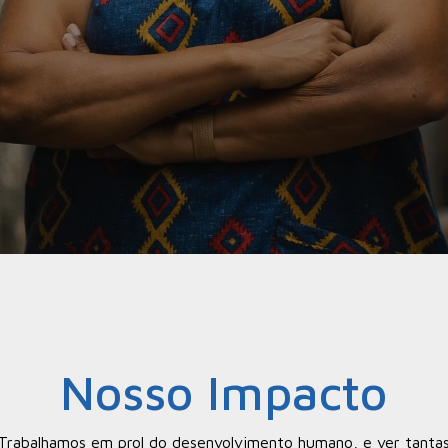
Nosso Impacto
Trabalhamos em prol do desenvolvimento humano, e ver tanta