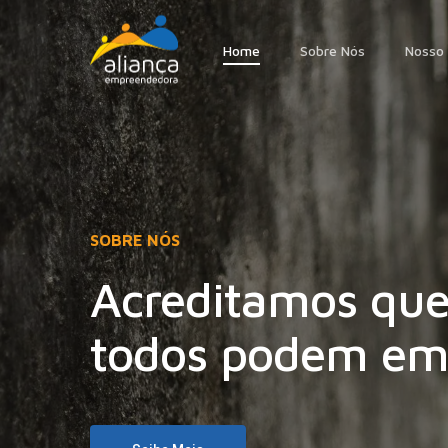
Skip
to
Home
Sobre Nós
Nosso 
main
content
SOBRE NÓS
Acreditamos que
todos podem em