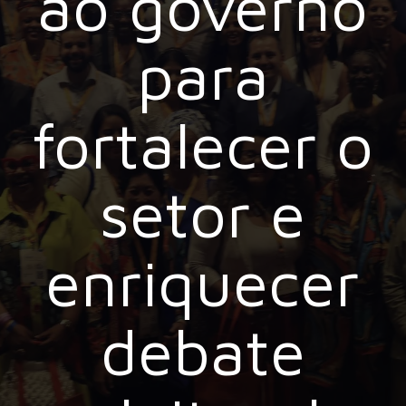
ao governo
para
fortalecer o
setor e
enriquecer
debate