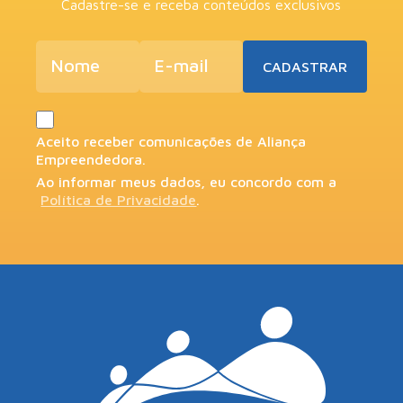
Cadastre-se e receba conteúdos exclusivos
Aceito receber comunicações de Aliança
Empreendedora.
Ao informar meus dados, eu concordo com a
Política de Privacidade
.