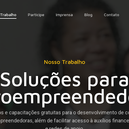
Trabalho
Participe
Imprensa
Blog
Contato
Nosso Trabalho
Soluções par
roempreended
s e capacitações gratuitas para o desenvolvimento de 
preendedoras, além de facilitar acesso à auxílios finance
e redes de apoio.