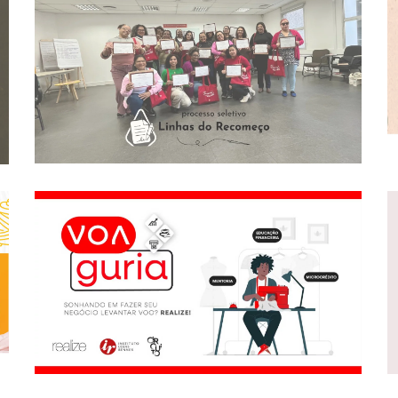
Linhas Do Recomeço