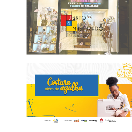
Apoio Lojas Colaborativas Junto &
Misturado