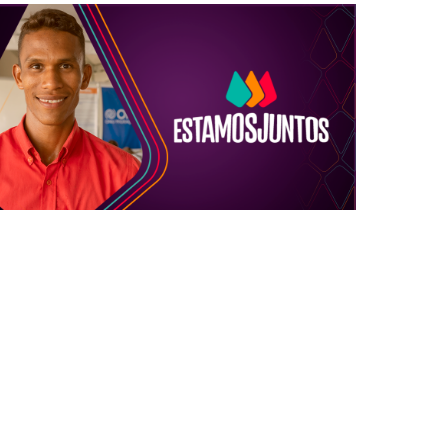
FORMAÇÃO IMPULSA COM
PROSPERA SANTANDER
Estamos Juntos