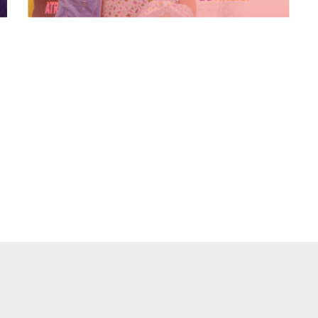
Mulher Empreendedora