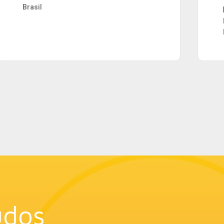
Mauro Homem
Ex-Gerente de Sustentabilidade -
Danone Brasil
údos