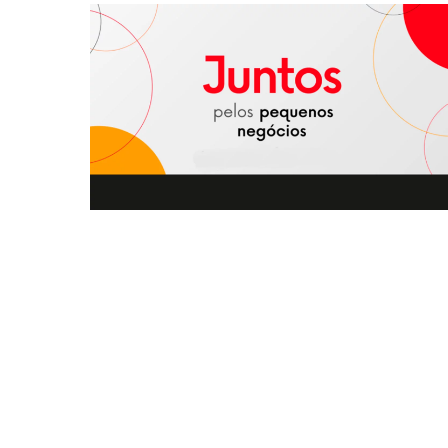
Costura Além Da Agulha
Mastercard Center For Inclusive
Growth – Juntos Pelos Pequenos
Negócios