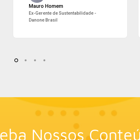
Brasil
eba Nossos Conte