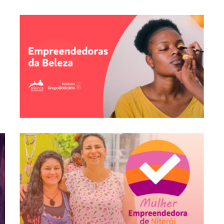
Empreendedoras Da Moda
Empreendedoras Da Beleza