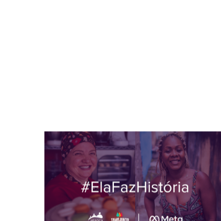
Guru De Negócios
Academia Assai: Bons Negócios