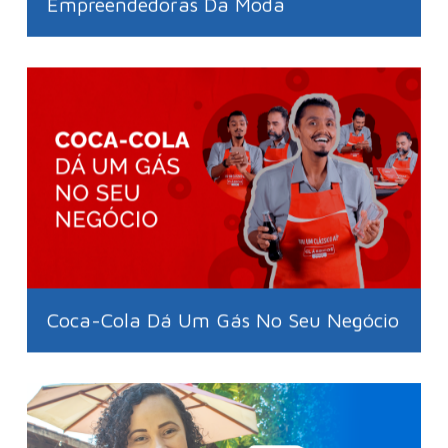
Empreendedoras Da Moda
Coca-Cola Dá Um Gás No Seu Negócio