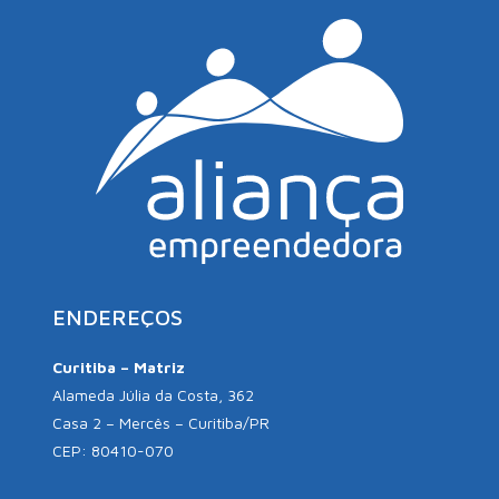
ENDEREÇOS
Curitiba – Matriz
Alameda Júlia da Costa, 362
Casa 2 – Mercês – Curitiba/PR
CEP: 80410-070
São Paulo – Filial
Rua Capitão Cavalcanti, 38
Vila Mariana, São Paulo/SP
CEP: 04017-000