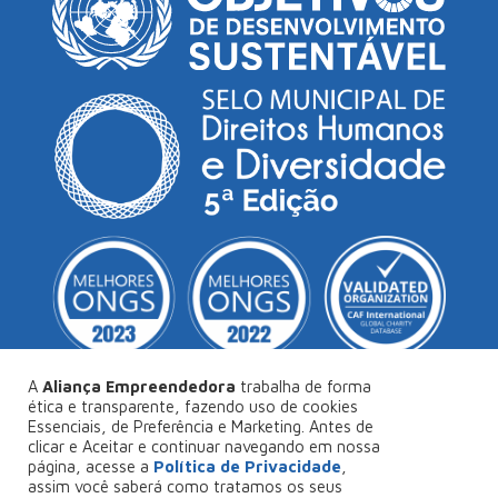
© Copyright 2026
Aliança Empreendedora
.
Desenvolvido por
Collabs
.
Política de Privacidade
A
Aliança Empreendedora
trabalha de forma
ética e transparente, fazendo uso de cookies
Essenciais, de Preferência e Marketing. Antes de
clicar e Aceitar e continuar navegando em nossa
página, acesse a
Política de Privacidade
,
assim você saberá como tratamos os seus