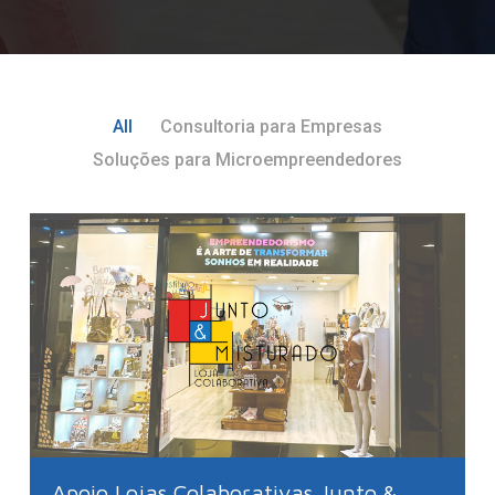
All
Consultoria para Empresas
Soluções para Microempreendedores
Apoio Lojas Colaborativas Junto &