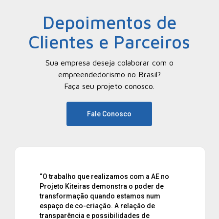
empreendedorismo no Brasil?
Faça seu projeto conosco.
Fale Conosco
“A Aliança Empreendedora é nossa aliada
na importante missão de revelar histórias
de pequenos empreendedores que com
muita dedicação transformam e
desenvolvem economias locais. Graças a
essa parceira, temos sido capazes de
inspirar novos casos de sucesso e
alavancar o micro empreendedorismo no
Brasil.”