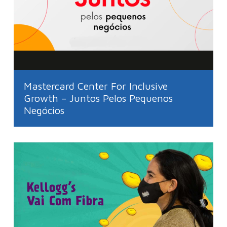
Mastercard Center For Inclusive
Growth – Juntos Pelos Pequenos
Negócios