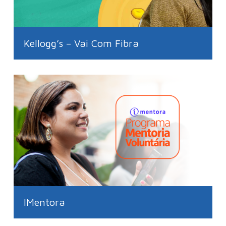
Kellogg’s – Vai Com Fibra
IMentora