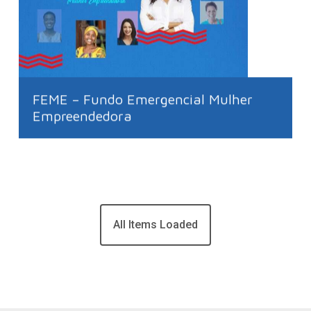
FEME – Fundo Emergencial Mulher
Empreendedora
Depoimentos de
Clientes e Parceiros
Sua empresa deseja colaborar com o