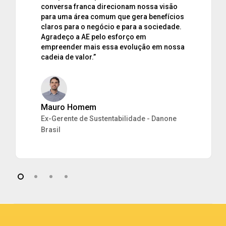
Helen Faquinetti
Ex-gerente de Comunicação Institucional e
Sustentabilidade – Citi Brasil
Receba Nossos
Conteúdos
Cadastre-se e receba conteúdos exclusivos