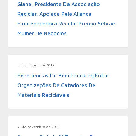
Giane, Presidente Da Associação
Reciclar, Apoiada Pela Aliança
Empreendedora Recebe Prêmio Sebrae
Mulher De Negócios
Aliadas
27 de janeiro de 2012
Experiências De Benchmarking Entre
Organizações De Catadores De
Materiais Recicláveis
Blog
11 de novembro de 2011