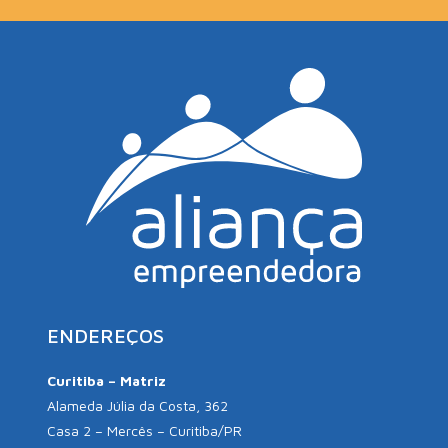
ENDEREÇOS
Curitiba – Matriz
Alameda Júlia da Costa, 362
Casa 2 – Mercês – Curitiba/PR