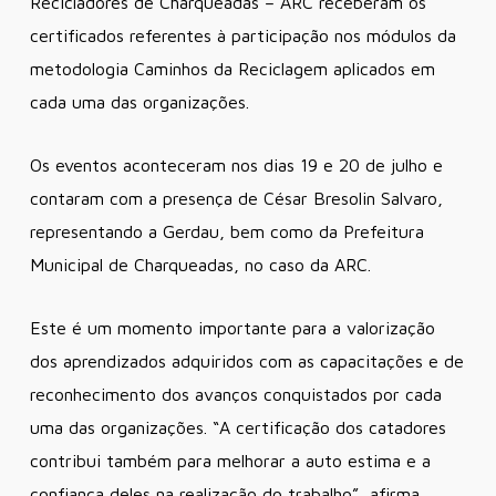
Recicladores de Charqueadas – ARC receberam os
certificados referentes à participação nos módulos da
metodologia Caminhos da Reciclagem aplicados em
cada uma das organizações.
Os eventos aconteceram nos dias 19 e 20 de julho e
contaram com a presença de César Bresolin Salvaro,
representando a Gerdau, bem como da Prefeitura
Municipal de Charqueadas, no caso da ARC.
Este é um momento importante para a valorização
dos aprendizados adquiridos com as capacitações e de
reconhecimento dos avanços conquistados por cada
uma das organizações. “A certificação dos catadores
contribui também para melhorar a auto estima e a
confiança deles na realização do trabalho”, afirma