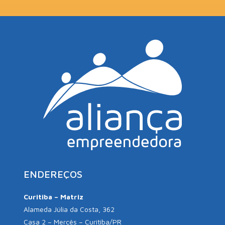
ENDEREÇOS
Curitiba – Matriz
Alameda Júlia da Costa, 362
Casa 2 – Mercês – Curitiba/PR