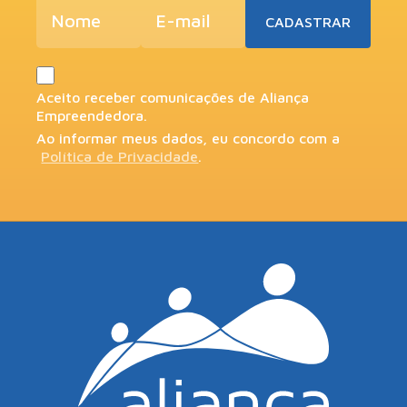
Aceito receber comunicações de Aliança
Empreendedora.
Ao informar meus dados, eu concordo com a
Política de Privacidade
.