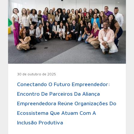
30 de outubro de 2025
Conectando O Futuro Empreendedor:
Encontro De Parceiros Da Aliança
Empreendedora Reúne Organizações Do
Ecossistema Que Atuam Com A
Inclusão Produtiva