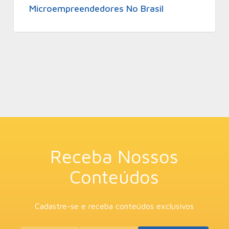
Microempreendedores No Brasil
Receba Nossos
Conteúdos
Cadastre-se e receba conteúdos exclusivos