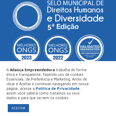
A
Aliança Empreendedora
trabalha de forma
ética e transparente, fazendo uso de cookies
Essenciais, de Preferência e Marketing. Antes de
© Copyright 2026
Aliança Empreendedora
.
clicar e Aceitar e continuar navegando em nossa
página, acesse a
Política de Privacidade
,
Desenvolvido por
Collabs
.
assim você saberá como tratamos os seus
dados e para que servem os cookies.
Política de Privacidade
ACEITAR
FAÇA SEU PROJETO CONOSCO