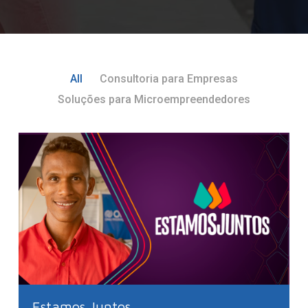
All
Consultoria para Empresas
Soluções para Microempreendedores
Estamos Juntos