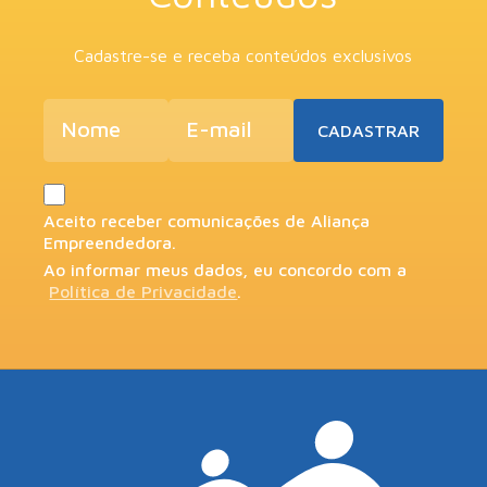
Cadastre-se e receba conteúdos exclusivos
Aceito receber comunicações de Aliança
Empreendedora.
Ao informar meus dados, eu concordo com a
Política de Privacidade
.