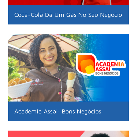
Coca-Cola Dá Um Gás No Seu Negócio
Academia Assai: Bons Negócios