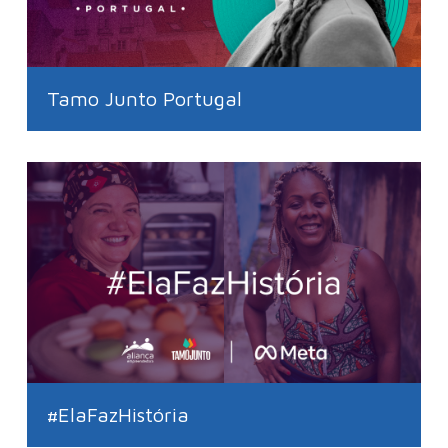
Tamo Junto Portugal
#ElaFazHistória