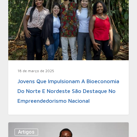
18 de março de 2025
Jovens Que Impulsionam A Bioeconomia
Do Norte E Nordeste São Destaque No
Empreendedorismo Nacional
Artigos