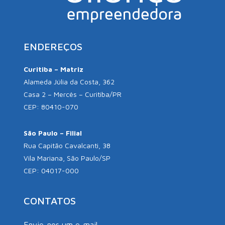
ENDEREÇOS
Curitiba – Matriz
Alameda Júlia da Costa, 362
Casa 2 – Mercês – Curitiba/PR
CEP: 80410-070
São Paulo – Filial
Rua Capitão Cavalcanti, 38
Vila Mariana, São Paulo/SP
CEP: 04017-000
CONTATOS
Envie-nos um e-mail