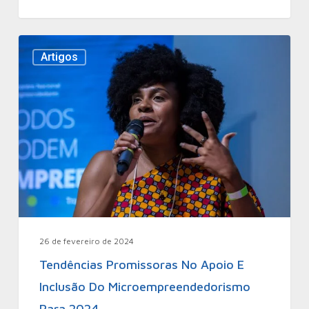
Artigos
26 de fevereiro de 2024
Tendências Promissoras No Apoio E
Inclusão Do Microempreendedorismo
Para 2024