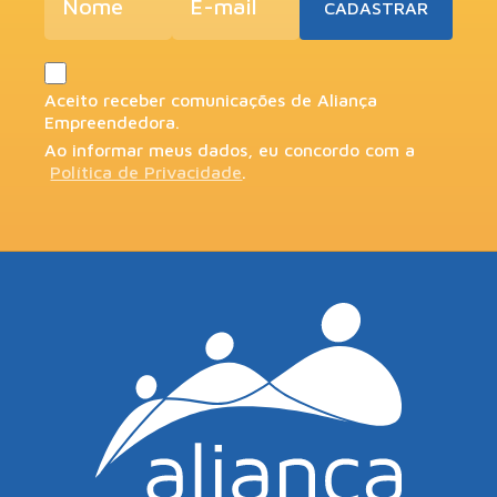
Aceito receber comunicações de Aliança
Empreendedora.
Ao informar meus dados, eu concordo com a
Política de Privacidade
.