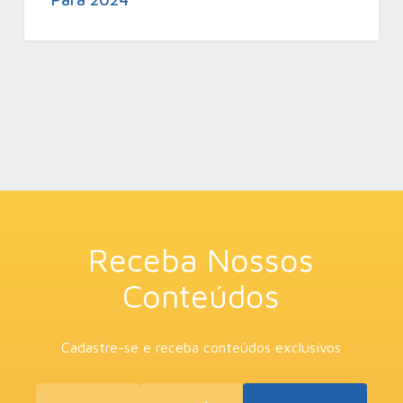
Receba Nossos
Conteúdos
Cadastre-se e receba conteúdos exclusivos