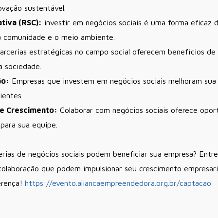
ovação sustentável.
tiva (RSC):
investir em negócios sociais é uma forma eficaz 
 comunidade e o meio ambiente.
arcerias estratégicas no campo social oferecem benefícios de l
a sociedade.
ão:
Empresas que investem em negócios sociais melhoram sua
ientes.
e Crescimento:
Colaborar com negócios sociais oferece opor
 para sua equipe.
erias de negócios sociais podem beneficiar sua empresa? Ent
 colaboração que podem impulsionar seu crescimento empresar
ferença!
https://evento.aliancaempreendedora.org.br/captacao