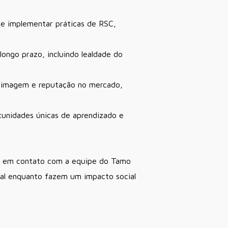
de implementar práticas de RSC,
ongo prazo, incluindo lealdade do
 imagem e reputação no mercado,
tunidades únicas de aprendizado e
re em contato com a equipe do Tamo
ial enquanto fazem um impacto social