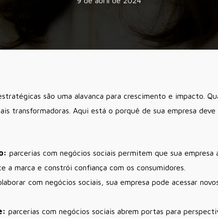
9 de abril de 2024
stratégicas são uma alavanca para crescimento e impacto. Qua
ais transformadoras. Aqui está o porquê de sua empresa deve 
o:
parcerias com negócios sociais permitem que sua empresa a
ece a marca e constrói confiança com os consumidores.
laborar com negócios sociais, sua empresa pode acessar nov
e:
parcerias com negócios sociais abrem portas para perspectiv