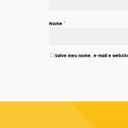
Nome
*
Salve meu nome, e-mail e websit