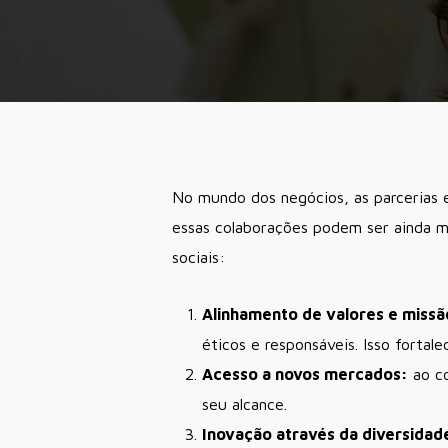
No mundo dos negócios, as parcerias e
essas colaborações podem ser ainda m
sociais:
Alinhamento de valores e missã
éticos e responsáveis. Isso fortal
Acesso a novos mercados:
ao co
seu alcance.
Inovação através da diversidad