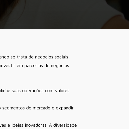
ndo se trata de negócios sociais,
investir em parcerias de negócios
linhe suas operações com valores
os segmentos de mercado e expandir
as e ideias inovadoras. A diversidade