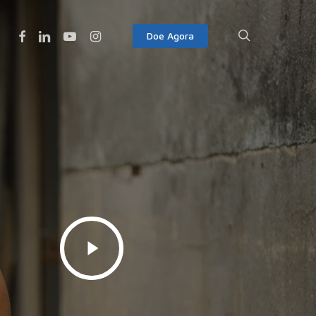
Facebook
Linkedin
Youtube
Instagram
search
Doe Agora
Play
Video