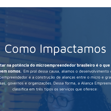
Como Impactamos
tar na potência do microempreendedor brasileiro é o que
uem somos.
Em prol dessa causa, aliamos o desenvolvimento 
oempreendedor e a construção de alianças entre o micro e gr
as, governos e organizações. Dessa forma, a Aliança Empree
classifica em três tipos os serviços que oferece
: