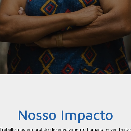
Nosso Impacto
Trabalhamos em prol do desenvolvimento humano, e ver tanta