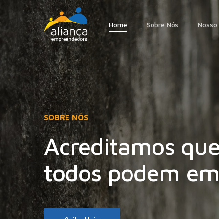
Skip
to
Home
Sobre Nós
Nosso 
main
content
SOBRE NÓS
Acreditamos que
todos podem em