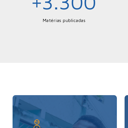
3.300
+
Matérias publicadas