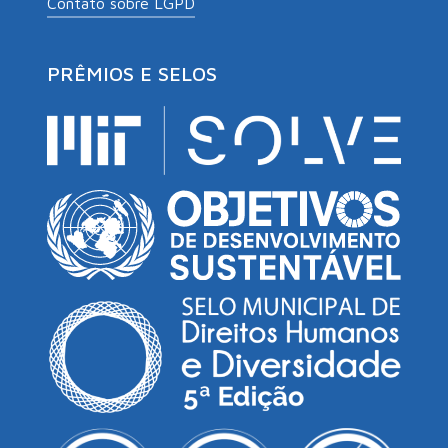
Contato sobre LGPD
PRÊMIOS E SELOS