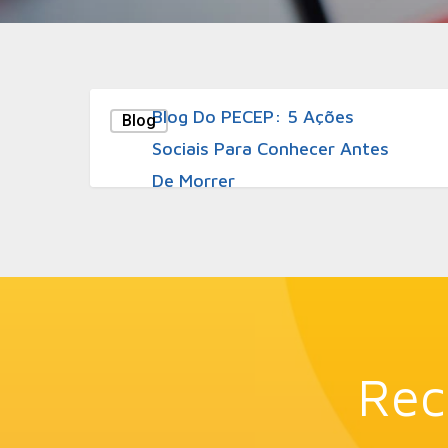
9 de novembro de 2011
Blog Do PECEP: 5 Ações
Blog
Sociais Para Conhecer Antes
De Morrer
Rec