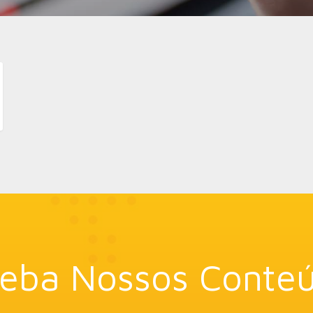
eba Nossos Conte