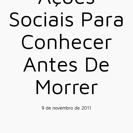
Sociais Para
Conhecer
Antes De
Morrer
9 de novembro de 2011