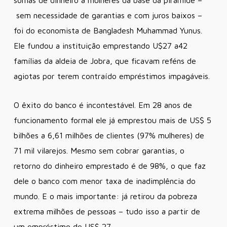
somas de dinheiro a mulheres da base da pirâmide –
sem necessidade de garantias e com juros baixos –
foi do economista de Bangladesh Muhammad Yunus.
Ele fundou a instituição emprestando U$27 a42
famílias da aldeia de Jobra, que ficavam reféns de
agiotas por terem contraído empréstimos impagáveis.
O êxito do banco é incontestável. Em 28 anos de
funcionamento formal ele já emprestou mais de US$ 5
bilhões a 6,61 milhões de clientes (97% mulheres) de
71 mil vilarejos. Mesmo sem cobrar garantias, o
retorno do dinheiro emprestado é de 98%, o que faz
dele o banco com menor taxa de inadimplência do
mundo. E o mais importante: já retirou da pobreza
extrema milhões de pessoas – tudo isso a partir de
um empréstimo de US$ 27.