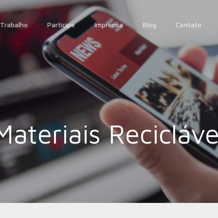
Trabalho
Participe
Imprensa
Blog
Contato
ateriais Recicláve