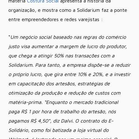
matéria
Costura Social
apresenta a história da
organização, e mostra como a Solidarium faz a ponte
entre empreendedores e redes varejistas :
“
Um negócio social baseado nas regras do comércio
justo visa aumentar a margem de lucro do produtor,
que chega a atingir 50% nas transações com a
Solidarium. Para tanto, a empresa dispõe-se a reduzir
o próprio lucro, que gira entre 10% e 20%, e a investir
em capacitação dos artesãos, estratégias de
otimização da produção e redução de custos com
matéria-prima. “Enquanto o mercado tradicional
paga R$ 1 por hora de trabalho do artesão, nós
pagamos R$ 4,50”, diz Dalvi. O contrato do E-
Solidário, como foi batizada a loja virtual do