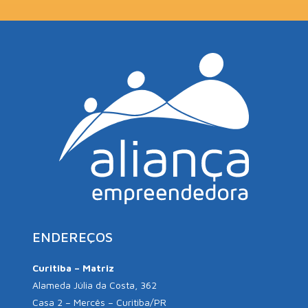
ENDEREÇOS
Curitiba – Matriz
Alameda Júlia da Costa, 362
Casa 2 – Mercês – Curitiba/PR