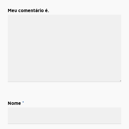
Meu comentário é.
Nome
*