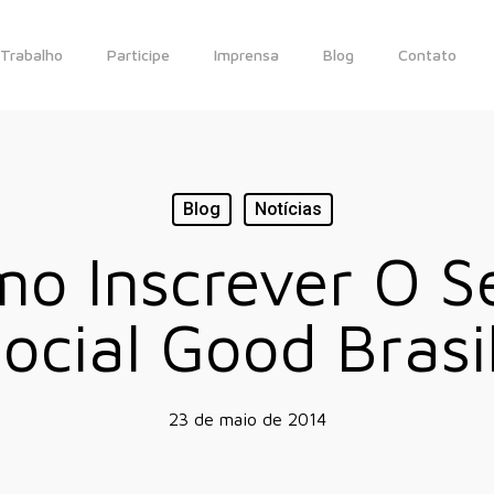
Trabalho
Participe
Imprensa
Blog
Contato
Blog
Notícias
o Inscrever O S
ocial Good Brasi
23 de maio de 2014