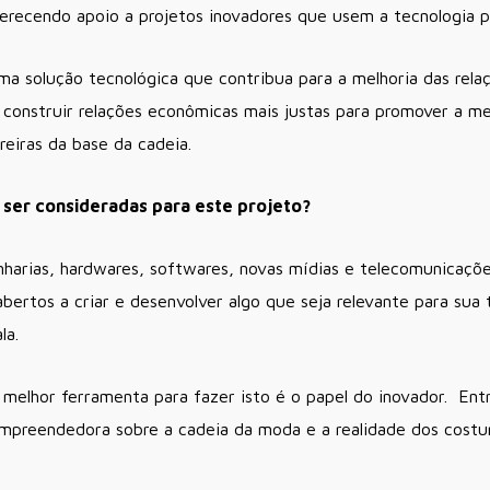
erecendo apoio a projetos inovadores que usem a tecnologia pa
ma solução tecnológica que contribua para a melhoria das rela
construir relações econômicas mais justas para promover a me
reiras da base da cadeia.
ser consideradas para este projeto?
harias, hardwares, softwares, novas mídias e telecomunicaçõe
abertos a criar e desenvolver algo que seja relevante para sua
la.
a melhor ferramenta para fazer isto é o papel do inovador. En
mpreendedora sobre a cadeia da moda e a realidade dos cost