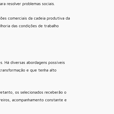
ra resolver problemas sociais.
ções comerciais da cadeia produtiva da
lhoria das condições de trabalho
s. Há diversas abordagens possíveis
 transformação e que tenha alto
tretanto, os selecionados receberão o
ureiros, acompanhamento constante e