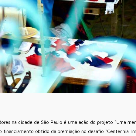
dores na cidade de São Paulo é uma ação do projeto “Uma men
o financiamento obtido da premiação no desafio “Centennial I