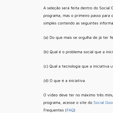
A seleção será feita dentro do Social
programa, mas o primeiro passo para o
simples contendo as seguintes inform
(a) Do que mais se orgulha de já ter f
(b) Qual é o problema social que a inic
(c) Qual a tecnologia que a iniciativa ut
(d) O que é a iniciativa.
O vídeo deve ter no máximo três minu
programa, acesse o site do
Social Goo
Frequentes (
FAQ
)