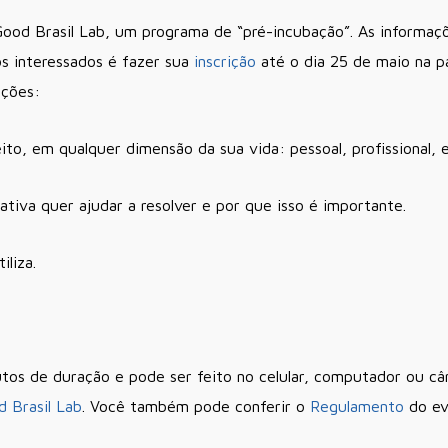
 Good Brasil Lab, um programa de “pré-incubação”. As informaç
s interessados é fazer sua
inscrição
até o dia 25 de maio na 
ações:
eito, em qualquer dimensão da sua vida: pessoal, profissional, e
iativa quer ajudar a resolver e por que isso é importante.
iliza.
tos de duração e pode ser feito no celular, computador ou câ
d Brasil Lab
. Você também pode conferir o
Regulamento
do ev