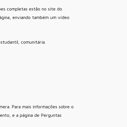
ões completas estão no site do
página, enviando também um vídeo
studantil, comunitária.
mera. Para mais informações sobre o
ento, e a página de Perguntas