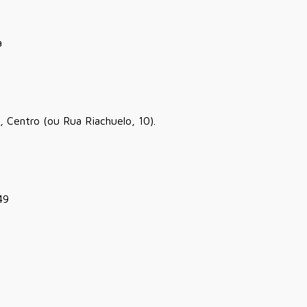
a
 Centro (ou Rua Riachuelo, 10).
49