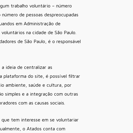
lgum trabalho voluntário – número
 ao número de pessoas despreocupadas
aduandos em Administração de
voluntários na cidade de São Paulo.
dadores de São Paulo, é o responsável
a ideia de centralizar as
 plataforma do site, é possível filtrar
io ambiente, saúde e cultura, por
ção simples e a integração com outras
radores com as causas sociais.
s que tem interesse em se voluntariar
Atualmente, o Atados conta com