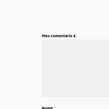
Meu comentário é.
Nome
*