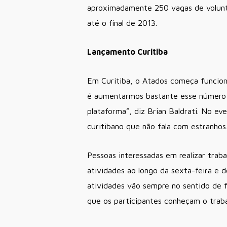
aproximadamente 250 vagas de volunta
até o final de 2013.
Lançamento Curitiba
Em Curitiba, o Atados começa funciona
é aumentarmos bastante esse número 
plataforma”, diz Brian Baldrati. No e
curitibano que não fala com estranhos.
Pessoas interessadas em realizar trab
atividades ao longo da sexta-feira e 
atividades vão sempre no sentido de 
que os participantes conheçam o trab