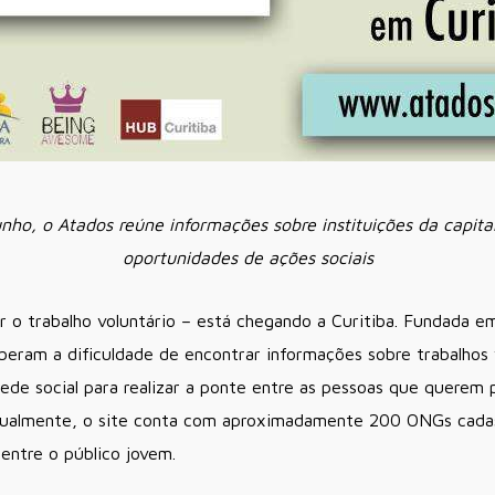
o, o Atados reúne informações sobre instituições da capital
oportunidades de ações sociais
ar o trabalho voluntário – está chegando a Curitiba. Fundada e
eberam a dificuldade de encontrar informações sobre trabalhos 
rede social para realizar a ponte entre as pessoas que querem p
Atualmente, o site conta com aproximadamente 200 ONGs cada
ntre o público jovem.