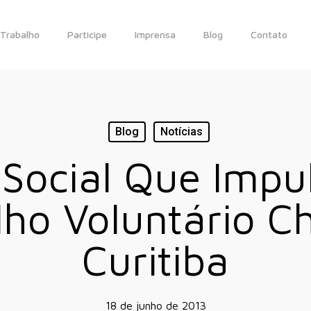
Trabalho
Participe
Imprensa
Blog
Contato
Blog
Notícias
Social Que Impu
lho Voluntário C
Curitiba
18 de junho de 2013