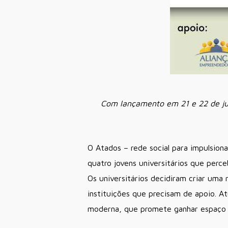
Com lançamento em 21 e 22 de junh
O Atados – rede social para impulsion
quatro jovens universitários que perc
Os universitários decidiram criar uma 
instituições que precisam de apoio. 
moderna, que promete ganhar espaço e