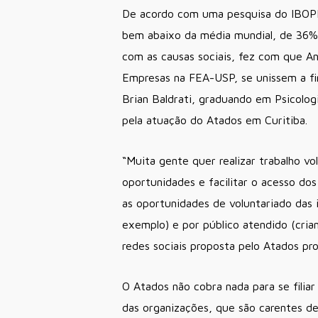
De acordo com uma pesquisa do IBOPE I
bem abaixo da média mundial, de 36%.
com as causas sociais, fez com que A
Empresas na FEA-USP, se unissem a fim
Brian Baldrati, graduando em Psicolog
pela atuação do Atados em Curitiba.
“Muita gente quer realizar trabalho vo
oportunidades e facilitar o acesso dos
as oportunidades de voluntariado das 
exemplo) e por público atendido (crian
redes sociais proposta pelo Atados pr
O Atados não cobra nada para se filiar
das organizações, que são carentes d