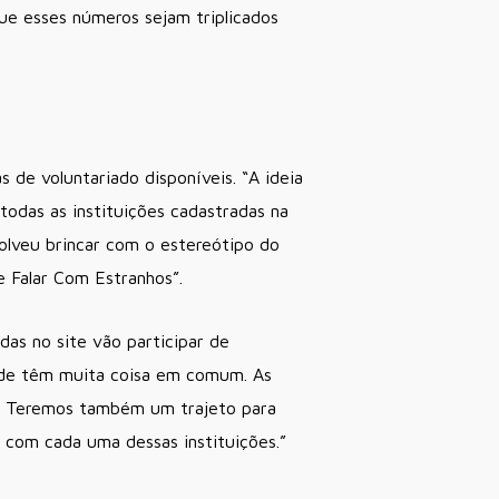
ue esses números sejam triplicados
de voluntariado disponíveis. “A ideia
das as instituições cadastradas na
solveu brincar com o estereótipo do
e Falar Com Estranhos”.
das no site vão participar de
rdade têm muita coisa em comum. As
r. Teremos também um trajeto para
 com cada uma dessas instituições.”