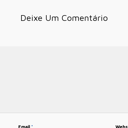
Deixe Um Comentário
Email
*
Webs