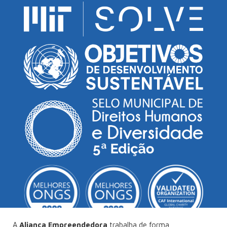
A
Aliança Empreendedora
trabalha de forma