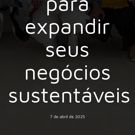
para
expandir
seus
negócios
sustentáveis
7 de abril de 2025