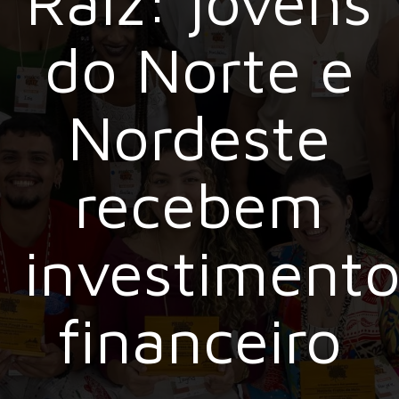
Raiz: jovens
do Norte e
Nordeste
recebem
investiment
financeiro