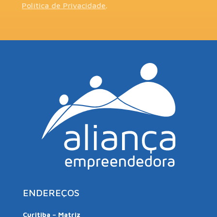
Política de Privacidade
.
ENDEREÇOS
Curitiba – Matriz