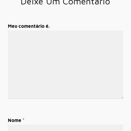
Deixe Um Comentário
Meu comentário é.
Nome
*