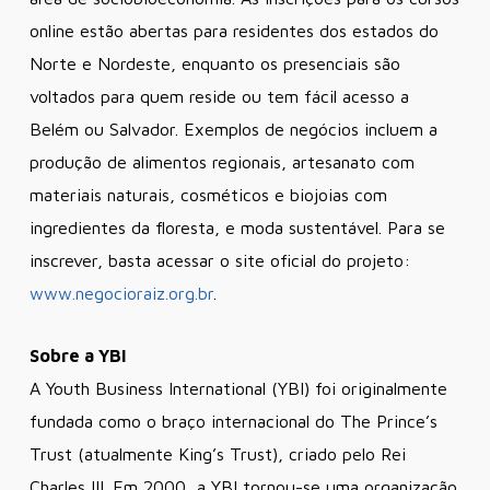
online estão abertas para residentes dos estados do
Norte e Nordeste, enquanto os presenciais são
voltados para quem reside ou tem fácil acesso a
Belém ou Salvador. Exemplos de negócios incluem a
produção de alimentos regionais, artesanato com
materiais naturais, cosméticos e biojoias com
ingredientes da floresta, e moda sustentável. Para se
inscrever, basta acessar o site oficial do projeto:
www.negocioraiz.org.br
.
Sobre a YBI
A Youth Business International (YBI) foi originalmente
fundada como o braço internacional do The Prince’s
Trust (atualmente King’s Trust), criado pelo Rei
Charles III. Em 2000, a YBI tornou-se uma organização