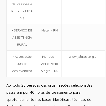
de Pessoas e
Projetos LTDA
ME
• SERVIÇO DE
Natal – RN
ASSISTÊNCIA
RURAL
• Associação
Manaus –
www.jabrasil.org.br
Junior
AM e Porto
Achievement
Alegre – RS
Ao todo 25 pessoas das organizações selecionadas
passaram por 40 horas de treinamento para
aprofundamento nas bases filosóficas, técnicas de