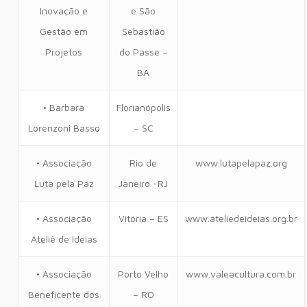
Inovação e
e São
Gestão em
Sebastião
Projetos
do Passe –
BA
• Barbara
Florianópolis
Lorenzoni Basso
– SC
• Associação
Rio de
www.lutapelapaz.org
Luta pela Paz
Janeiro -RJ
• Associação
Vitória – ES
www.ateliedeideias.org.br
Ateliê de Ideias
• Associação
Porto Velho
www.valeacultura.com.br
Beneficente dos
– RO