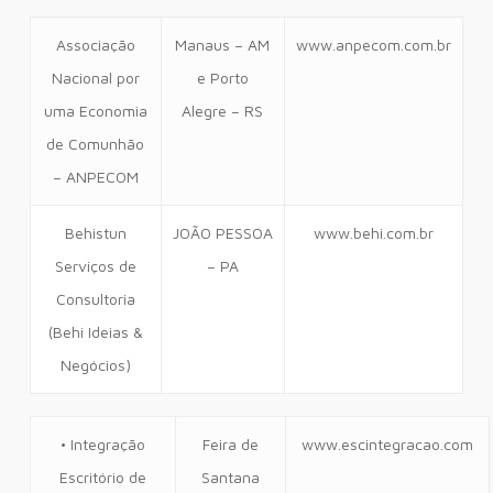
Associação
Manaus – AM
www.anpecom.com.br
Nacional por
e Porto
uma Economia
Alegre – RS
de Comunhão
– ANPECOM
Behistun
JOÃO PESSOA
www.behi.com.br
Serviços de
– PA
Consultoria
(Behi Ideias &
Negócios)
• Integração
Feira de
www.escintegracao.com
Escritório de
Santana