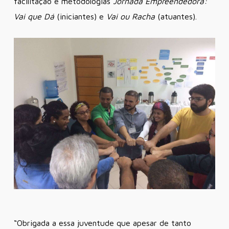
facilitação e metodologias
Jornada Empreendedora:
Vai que Dá
(iniciantes) e
Vai ou Racha
(atuantes).
“Obrigada a essa juventude que apesar de tanto