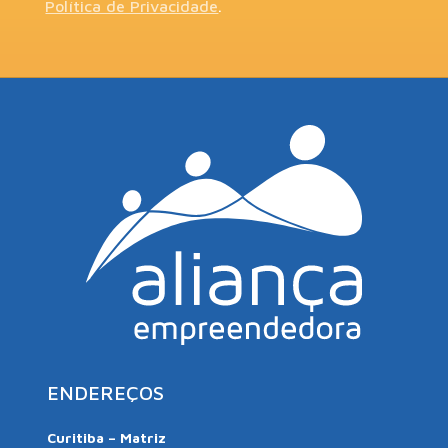
Política de Privacidade
.
ENDEREÇOS
Curitiba – Matriz