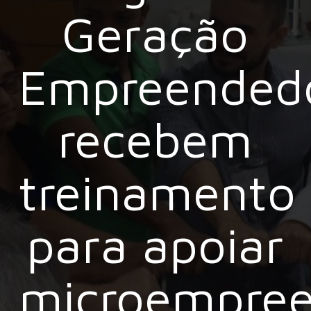
Geração
Empreended
recebem
treinamento
para apoiar
microempree