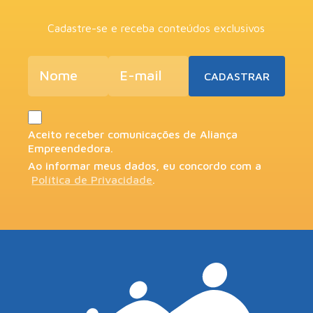
Cadastre-se e receba conteúdos exclusivos
Aceito receber comunicações de Aliança
Empreendedora.
Ao informar meus dados, eu concordo com a
Política de Privacidade
.