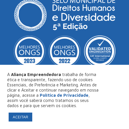
A
Aliança Empreendedora
trabalha de forma
ética e transparente, fazendo uso de cookies
Essenciais, de Preferência e Marketing. Antes de
© Copyright 2026
Aliança Empreendedora
.
clicar e Aceitar e continuar navegando em nossa
página, acesse a
Política de Privacidade
,
Desenvolvido por
Collabs
.
assim você saberá como tratamos os seus
dados e para que servem os cookies.
Política de Privacidade
ACEITAR
FAÇA SEU PROJETO CONOSCO