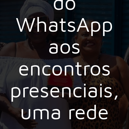
do
WhatsApp
aos
encontros
presenciais,
uma rede