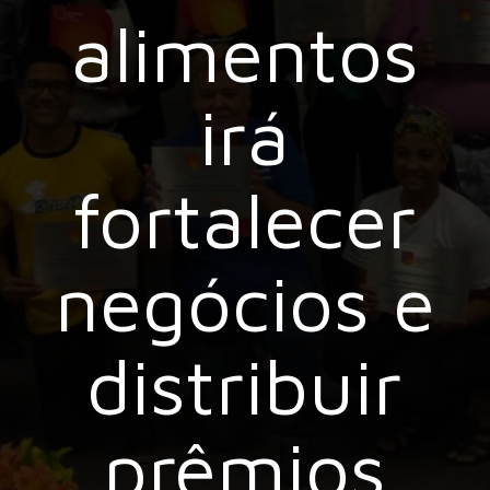
alimentos
irá
fortalecer
negócios e
distribuir
prêmios