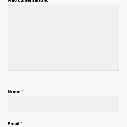
Meu comentário é.
Nome
*
Email
*