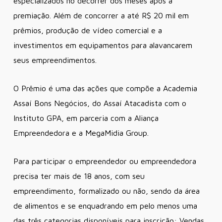
especializados no decorrer dos meses após a
premiação. Além de concorrer a até R$ 20 mil em
prêmios, produção de vídeo comercial e a
investimentos em equipamentos para alavancarem
seus empreendimentos.
O Prêmio é uma das ações que compõe a Academia
Assaí Bons Negócios, do Assaí Atacadista com o
Instituto GPA, em parceria com a Aliança
Empreendedora e a MegaMidia Group.
Para participar o empreendedor ou empreendedora
precisa ter mais de 18 anos, com seu
empreendimento, formalizado ou não, sendo da área
de alimentos e se enquadrando em pelo menos uma
das três categorias disponíveis para inscrição: Vendas