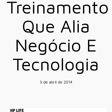
Treinamento
Que Alia
Negócio E
Tecnologia
3 de abril de 2014