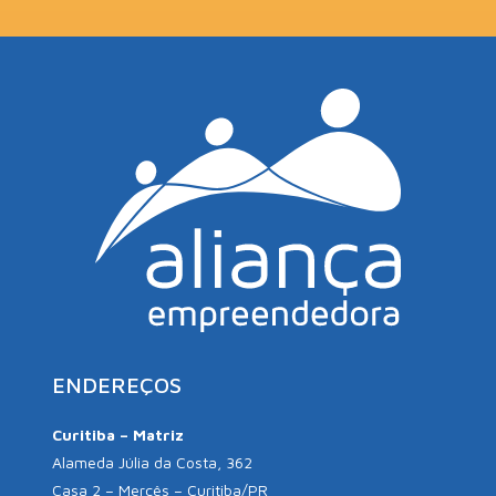
ENDEREÇOS
Curitiba – Matriz
Alameda Júlia da Costa, 362
Casa 2 – Mercês – Curitiba/PR