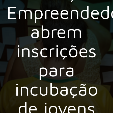
Empreended
abrem
inscrições
para
incubação
de jovens