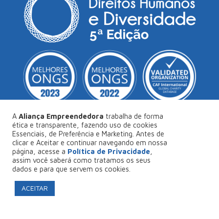
A
Aliança Empreendedora
trabalha de forma
ética e transparente, fazendo uso de cookies
Essenciais, de Preferência e Marketing. Antes de
© Copyright 2026
Aliança Empreendedora
.
clicar e Aceitar e continuar navegando em nossa
página, acesse a
Política de Privacidade
,
Desenvolvido por
Collabs
.
assim você saberá como tratamos os seus
dados e para que servem os cookies.
Política de Privacidade
ACEITAR
FAÇA SEU PROJETO CONOSCO