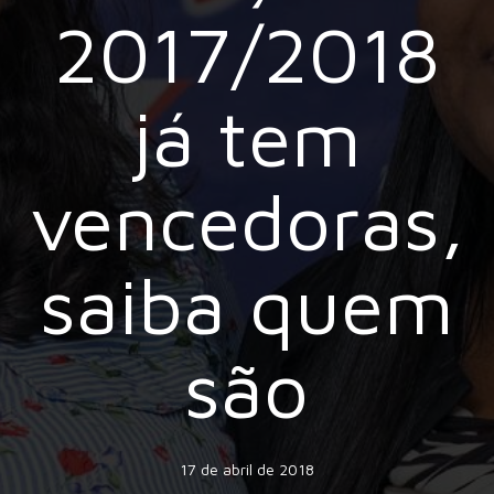
2017/2018
já tem
vencedoras,
saiba quem
são
17 de abril de 2018