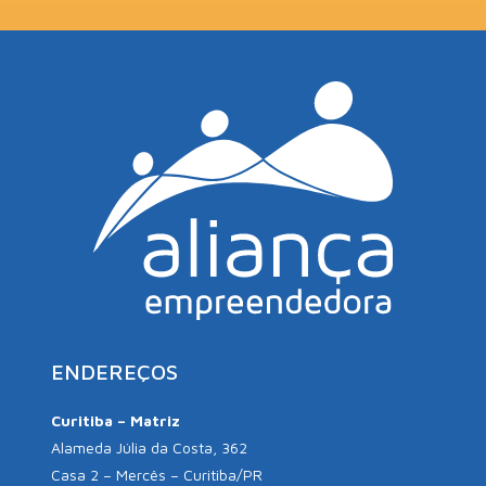
ENDEREÇOS
Curitiba – Matriz
Alameda Júlia da Costa, 362
Casa 2 – Mercês – Curitiba/PR