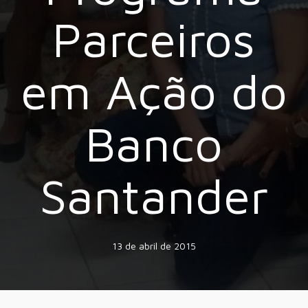
Parceiros
em Ação do
Banco
Santander
13 de abril de 2015