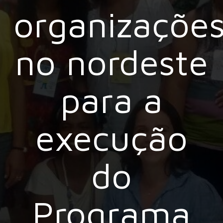
organizaçõe
no nordeste
para a
execução
do
Programa