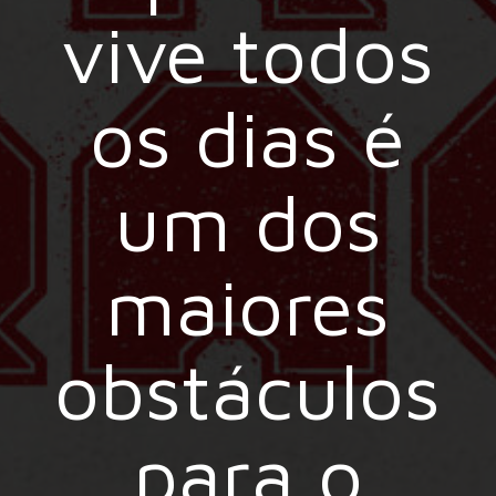
vive todos
os dias é
um dos
maiores
obstáculos
para o