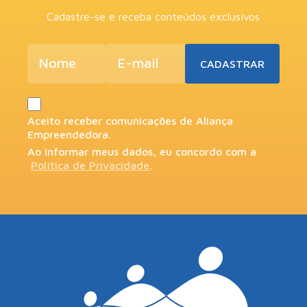
Cadastre-se e receba conteúdos exclusivos
Aceito receber comunicações de Aliança
Empreendedora.
Ao informar meus dados, eu concordo com a
Política de Privacidade
.