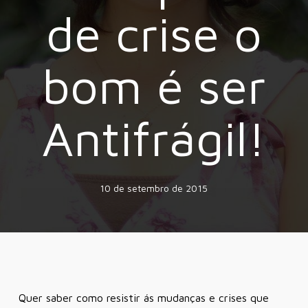
de crise o
bom é ser
Antifrágil!
10 de setembro de 2015
Quer saber como resistir ás mudanças e crises que