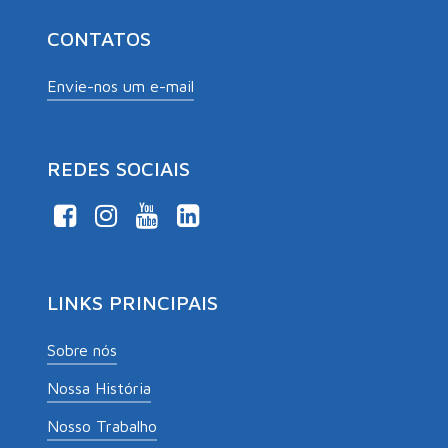
CONTATOS
Envie-nos um e-mail
REDES SOCIAIS
LINKS PRINCIPAIS
Sobre nós
Nossa História
Nosso Trabalho