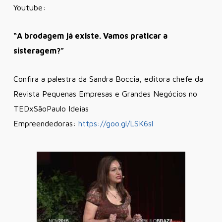
Youtube:
“A brodagem já existe. Vamos praticar a
sisteragem?”
Confira a palestra da Sandra Boccia, editora chefe da
Revista Pequenas Empresas e Grandes Negócios no
TEDxSãoPaulo Ideias
Empreendedoras:
https://goo.gl/LSK6sl