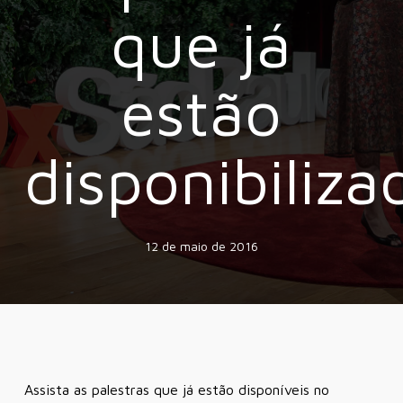
que já
estão
disponibiliza
12 de maio de 2016
Assista as palestras que já estão disponíveis no