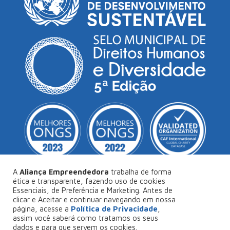
A
Aliança Empreendedora
trabalha de forma
ética e transparente, fazendo uso de cookies
Essenciais, de Preferência e Marketing. Antes de
© Copyright 2026
Aliança Empreendedora
.
clicar e Aceitar e continuar navegando em nossa
página, acesse a
Política de Privacidade
,
Desenvolvido por
Collabs
.
assim você saberá como tratamos os seus
dados e para que servem os cookies.
Política de Privacidade