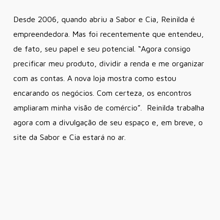
Desde 2006, quando abriu a Sabor e Cia, Reinilda é
empreendedora. Mas foi recentemente que entendeu,
de fato, seu papel e seu potencial. “Agora consigo
precificar meu produto, dividir a renda e me organizar
com as contas. A nova loja mostra como estou
encarando os negócios. Com certeza, os encontros
ampliaram minha visão de comércio”. Reinilda trabalha
agora com a divulgação de seu espaço e, em breve, o
site da Sabor e Cia estará no ar.