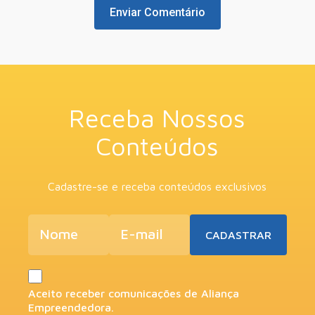
Receba Nossos
Conteúdos
Cadastre-se e receba conteúdos exclusivos
Aceito receber comunicações de Aliança
Empreendedora.