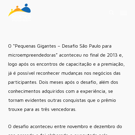
Skip
Menu
to
search
main
content
O “Pequenas Gigantes – Desafio São Paulo para
microempreendedoras” aconteceu no final de 2013 e,
logo após os encontros de capacitação e a premiação,
já é possível reconhecer mudanças nos negócios das
participantes. Dois meses após o desafio, além dos
conhecimentos adquiridos com a experiência, se
tornam evidentes outras conquistas que o prêmio
trouxe para as três vencedoras.
O desafio aconteceu entre novembro e dezembro do