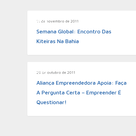
Blog
11 de novembro de 2011
Semana Global: Encontro Das
Kiteiras Na Bahia
Blog
29 de outubro de 2011
Aliança Empreendedora Apoia: Faça
A Pergunta Certa – Empreender É
Questionar!