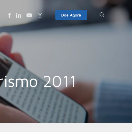
Facebook
Linkedin
Youtube
Instagram
search
Doe Agora
rismo 2011