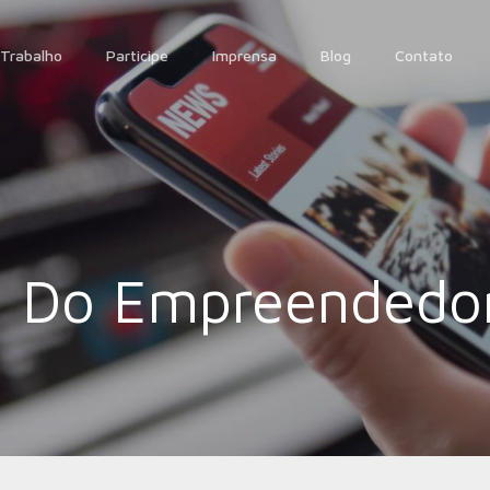
Trabalho
Participe
Imprensa
Blog
Contato
l Do Empreendedo