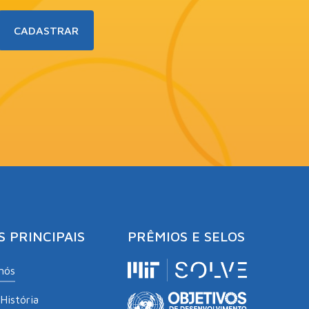
S PRINCIPAIS
PRÊMIOS E SELOS
nós
História