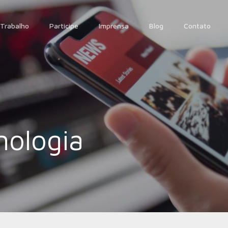
Trabalho
Participe
Imprensa
Blog
Contato
nologia