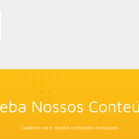
eba Nossos Conte
Cadastre-se e receba conteúdos exclusivos