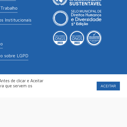
Trabalho
s Institucionais
to
to sobre LGPD
ntes de clicar e Aceitar
labs
.
Política de Privacidade
ACEITAR
ara que servem os