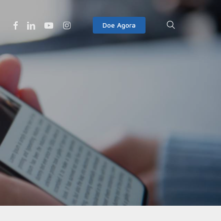
Facebook
Linkedin
Youtube
Instagram
search
Doe Agora