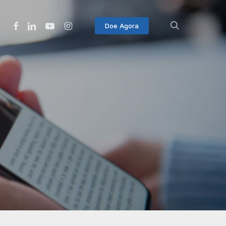
Facebook
Linkedin
Youtube
Instagram
search
Doe Agora