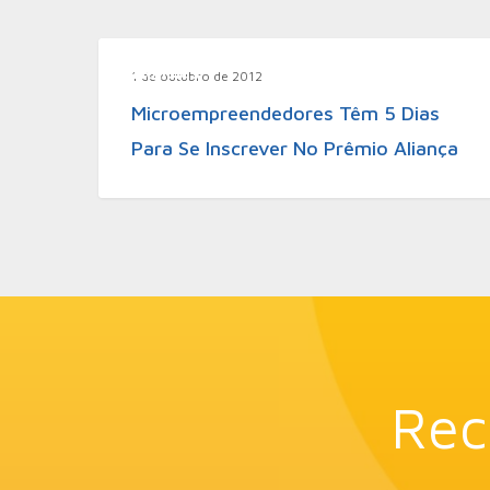
Notícias
1 de outubro de 2012
Microempreendedores Têm 5 Dias
Para Se Inscrever No Prêmio Aliança
Rec