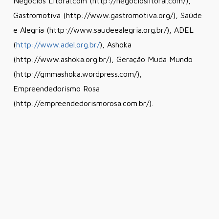
Negócios Litoral.com (http://negocioslitoral.com/),
Gastromotiva (http://www.gastromotiva.org/), Saúde
e Alegria (http://www.saudeealegria.org.br/), ADEL
(
http://www.adel.org.br/
), Ashoka
(http://www.ashoka.org.br/), Geração Muda Mundo
(http://gmmashoka.wordpress.com/),
Empreendedorismo Rosa
(http://empreendedorismorosa.com.br/).