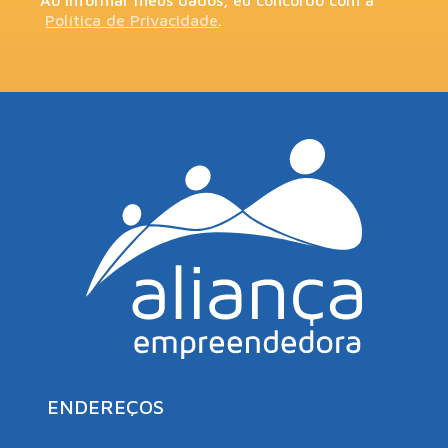
Ao informar meus dados, eu concordo com a
Política de Privacidade
.
ENDEREÇOS