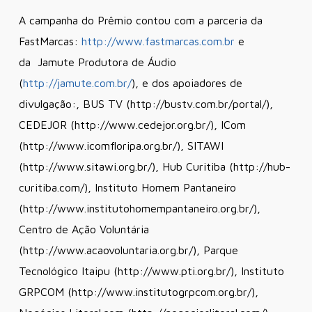
A campanha do Prêmio contou com a parceria da
FastMarcas:
http://www.fastmarcas.com.br
e
da Jamute Produtora de Áudio
(
http://jamute.com.br/
), e dos apoiadores de
divulgação:, BUS TV (http://bustv.com.br/portal/),
CEDEJOR (http://www.cedejor.org.br/), ICom
(http://www.icomfloripa.org.br/), SITAWI
(http://www.sitawi.org.br/), Hub Curitiba (http://hub-
curitiba.com/), Instituto Homem Pantaneiro
(http://www.institutohomempantaneiro.org.br/),
Centro de Ação Voluntária
(http://www.acaovoluntaria.org.br/), Parque
Tecnológico Itaipu (http://www.pti.org.br/), Instituto
GRPCOM (http://www.institutogrpcom.org.br/),