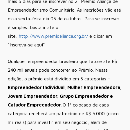
mais 5 dias para se inscrever no 2º Prêmio Aliança de
Empreendedorismo Comunitário. As inscrições vão até
essa sexta-feira dia 05 de outubro. Para se inscrever
é simples: basta ir até o
site:
http://www.premioalianca.org.br/
e clicar em
“Inscreva-se aqui”.
Qualquer empreendedor brasileiro que fature até R$
240 mil anuais pode concorrer ao Prêmio. Nessa
edição, o prêmio está dividido em 5 categorias
–
Empreendedor Individual, Mulher Empreendedora,
Jovem Empreendedor, Grupo Empreendedor e
Catador Empreendedor.
O 1º colocado de cada
categoria receberá um patrocínio de R$ 5.000 (cinco
mil reais) para investir em seu negócio, além de