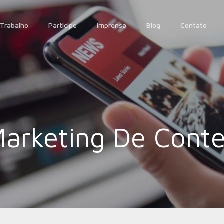
Trabalho
Participe
Imprensa
Blog
Contato
arketing De Cont