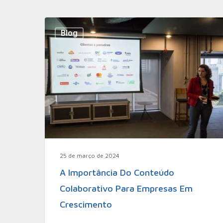
Blog
25 de março de 2024
A Importância Do Conteúdo
Colaborativo Para Empresas Em
Crescimento