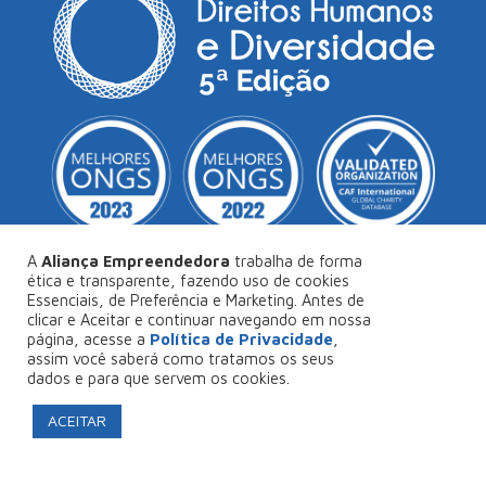
A
Aliança Empreendedora
trabalha de forma
ética e transparente, fazendo uso de cookies
Essenciais, de Preferência e Marketing. Antes de
© Copyright 2026
Aliança Empreendedora
.
clicar e Aceitar e continuar navegando em nossa
página, acesse a
Política de Privacidade
,
Desenvolvido por
Collabs
.
assim você saberá como tratamos os seus
dados e para que servem os cookies.
Política de Privacidade
ACEITAR
FAÇA SEU PROJETO CONOSCO