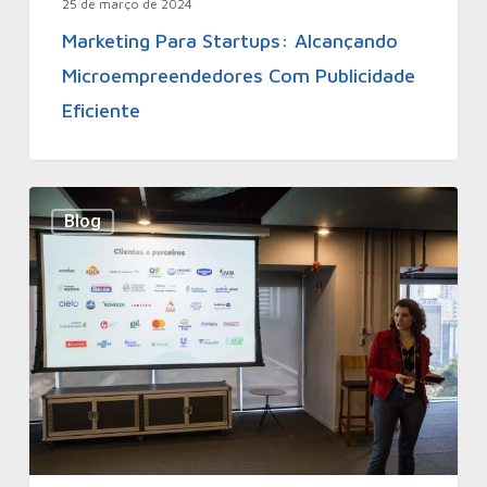
25 de março de 2024
Marketing Para Startups: Alcançando
Microempreendedores Com Publicidade
Eficiente
Blog