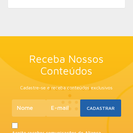
Receba Nossos
Conteúdos
Cadastre-se e receba conteúdos exclusivos
Aceito receber comunicações de Aliança