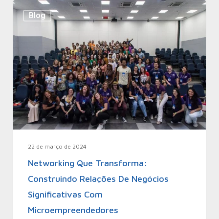
Blog
22 de março de 2024
Networking Que Transforma:
Construindo Relações De Negócios
Significativas Com
Microempreendedores