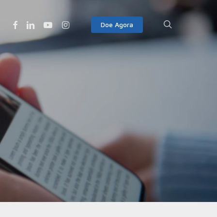
Facebook
Linkedin
Youtube
Instagram
search
Doe Agora