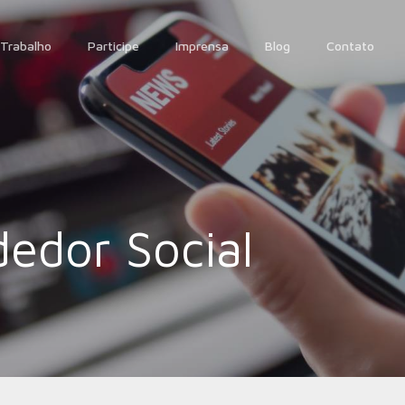
Trabalho
Participe
Imprensa
Blog
Contato
edor Social