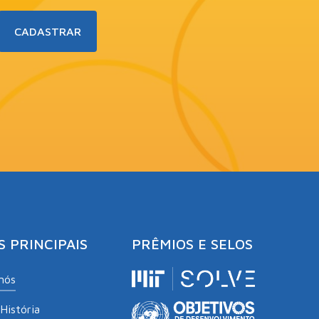
S PRINCIPAIS
PRÊMIOS E SELOS
nós
História