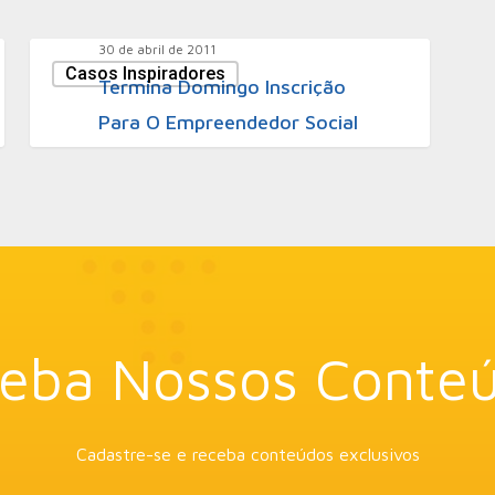
30 de abril de 2011
Casos Inspiradores
Termina Domingo Inscrição
Para O Empreendedor Social
eba Nossos Conte
Cadastre-se e receba conteúdos exclusivos