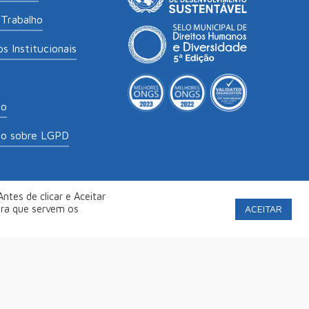
Trabalho
s Institucionais
to
to sobre LGPD
ntes de clicar e Aceitar
labs
.
Política de Privacidade
ACEITAR
ara que servem os