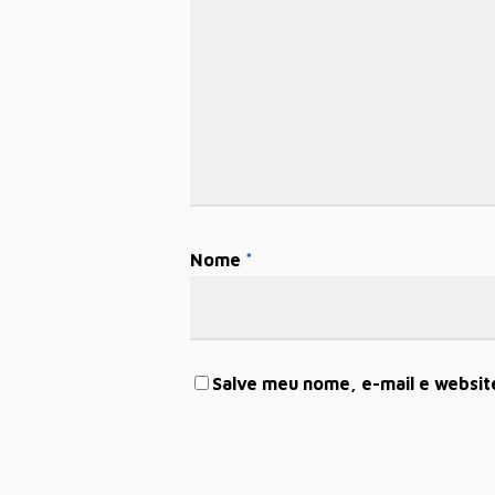
Nome
*
Salve meu nome, e-mail e websit