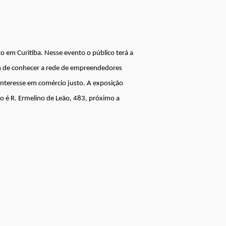
em Curitiba. Nesse evento o público terá a
ém de conhecer a rede de empreendedores
interesse em comércio justo. A exposição
ço é R. Ermelino de Leão, 483, próximo a