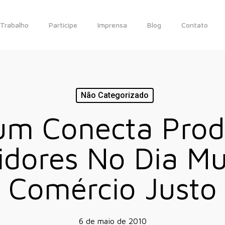
Trabalho
Participe
Imprensa
Blog
Contato
Não Categorizado
ium Conecta Prod
dores No Dia Mu
Comércio Justo
6 de maio de 2010