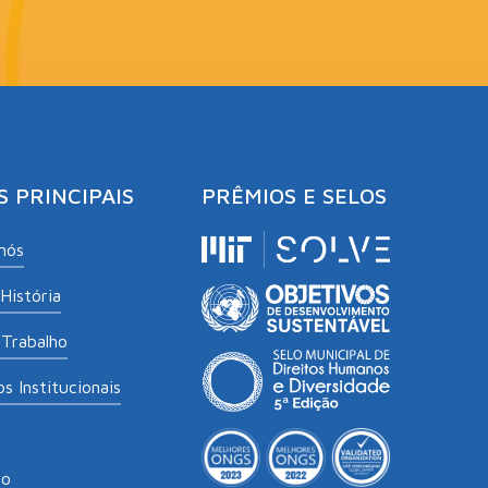
S PRINCIPAIS
PRÊMIOS E SELOS
nós
História
Trabalho
s Institucionais
to