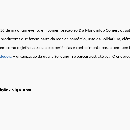
16 de maio, um evento em comemoração ao Dia Mundial do Comércio Justo 
 produtores que fazem parte da rede de comércio justo da Solidarium, al
 tem como objetivo a troca de experiências e conhecimento para quem tem 
ndedora
– organização da qual a Solidarium é parceira estratégica. O endere
ição? Siga-nos!