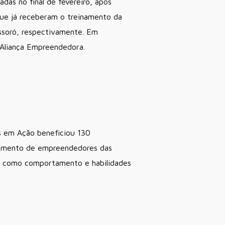
das no final de fevereiro, após
que já receberam o treinamento da
ssoró, respectivamente. Em
 Aliança Empreendedora.
s em Ação beneficiou 130
scimento de empreendedores das
as como comportamento e habilidades