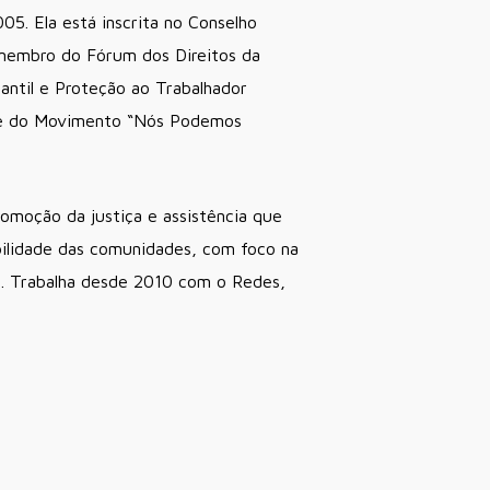
5. Ela está inscrita no Conselho
 membro do Fórum dos Direitos da
antil e Proteção ao Trabalhador
s e do Movimento “Nós Podemos
moção da justiça e assistência que
bilidade das comunidades, com foco na
es. Trabalha desde 2010 com o Redes,