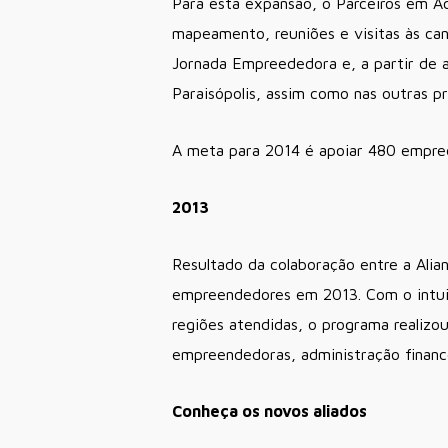
Para esta expansão, o Parceiros em Ac
mapeamento, reuniões e visitas às can
Jornada Empreededora e, a partir de 
Paraisópolis, assim como nas outras p
A meta para 2014 é apoiar 480 empree
2013
Resultado da colaboração entre a Ali
empreendedores em 2013. Com o intuit
regiões atendidas, o programa realiz
empreendedoras, administração finance
Conheça os novos aliados