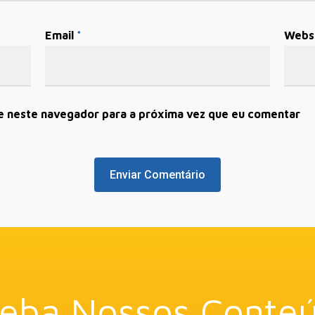
Email
*
Webs
e neste navegador para a próxima vez que eu comentar
eba Nossos Conte