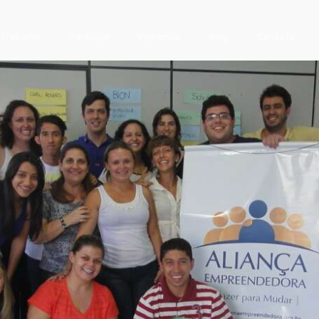
Trabalho
Participe
Imprensa
Blog
Contato