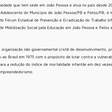
riedade que tem sede em João Pessoa e atua no país desde 200
do Adolescente do Município de João Pessoa/PB e Patos/PB, é
do Fórum Estadual de Prevenção e Erradicação do Trabalho Inf
 de Mobilização Social pela Educação em João Pessoa e Pato
 organização não governamental cristã de desenvolvimento, pro
ao Brasil em 1975 com o propósito de lutar contra a vulnera
u para a redução do índice de mortalidade infantile em dez vez
 empreendedorismo.