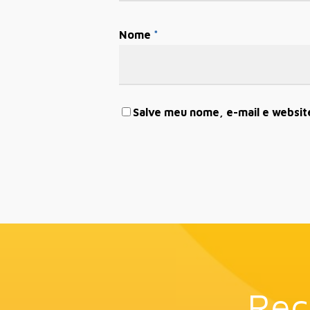
Nome
*
Salve meu nome, e-mail e websit
Rec