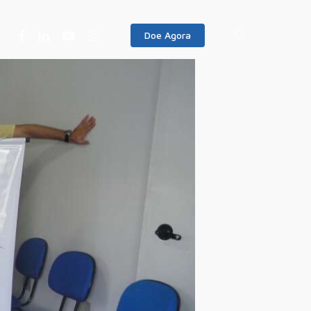
Facebook
Linkedin
Youtube
Instagram
search
Doe Agora