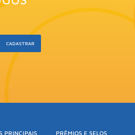
S PRINCIPAIS
PRÊMIOS E SELOS