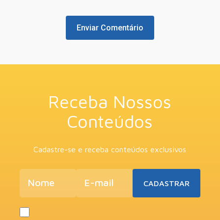
Receba Nossos
Conteúdos
Cadastre-se e receba conteúdos exclusivos