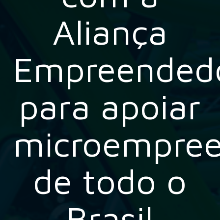
Aliança
Empreended
para apoiar
microempree
de todo o
Brasil