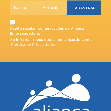
Aceito receber comunicações de Aliança
Empreendedora.
Ao informar meus dados, eu concordo com a
Política de Privacidade
.