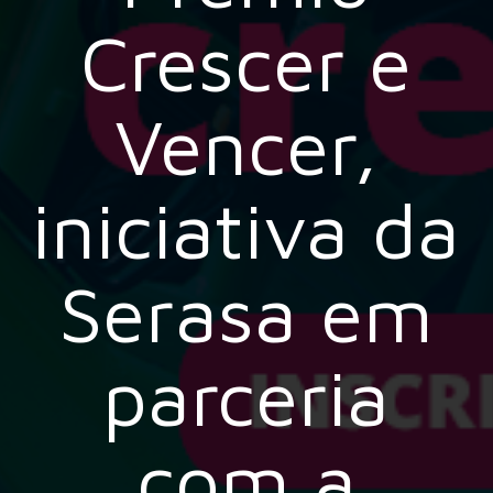
Crescer e
Vencer,
iniciativa da
Serasa em
parceria
com a