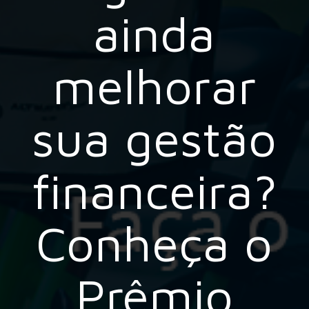
ainda
melhorar
sua gestão
financeira?
Conheça o
Prêmio