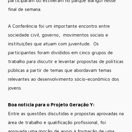
participaram ou estiveram no parque Barigui nesse
final de semana.
A Conferência foi um importante encontro entre
sociedade civil, governo, movimentos sociais e
instituições que atuam com juventude. Os
participantes foram divididos em cinco grupos de
trabalho para discutir e levantar propostas de políticas
públicas a partir de temas que abordavam temas
relevantes ao desenvolvimento sócio-econômico dos
jovens.
Boa notícia para o Projeto Geração Y:
Entre as questões discutidas e propostas aprovadas na
àrea de trabalho e qualificação profissional, foi
aprovada uma moção de apoio à formação de uma