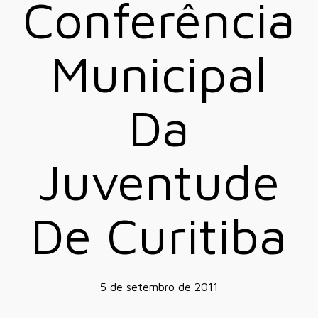
Conferência
Municipal
Da
Juventude
De Curitiba
5 de setembro de 2011