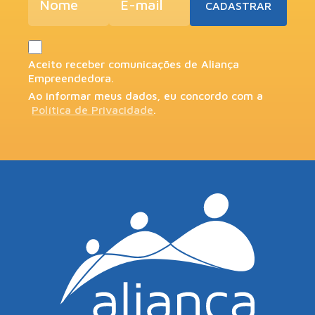
Aceito receber comunicações de Aliança
Empreendedora.
Ao informar meus dados, eu concordo com a
Política de Privacidade
.