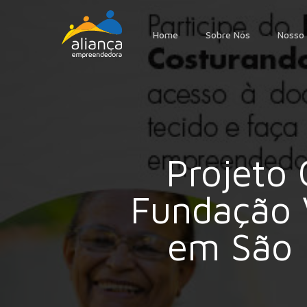
Skip
to
Home
Sobre Nós
Nosso 
main
content
Projeto
Fundação 
em São 