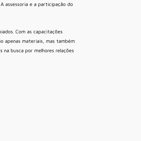
A assessoria e a participação do
oiados. Com as capacitações
não apenas materiais, mas também
s na busca por melhores relações