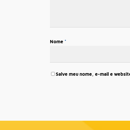
Nome
*
Salve meu nome, e-mail e websit