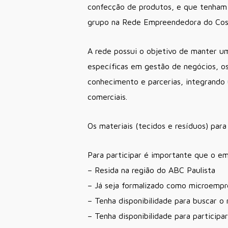
confecção de produtos, e que tenham i
grupo na Rede Empreendedora do Costu
A rede possui o objetivo de manter u
específicas em gestão de negócios, o
conhecimento e parcerias, integrando 
comerciais.
Os materiais (tecidos e resíduos) para
Para participar é importante que o e
– Resida na região do ABC Paulista
– Já seja formalizado como microemp
– Tenha disponibilidade para buscar o
– Tenha disponibilidade para particip