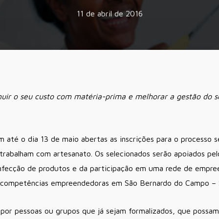
11 de abril de 2016
uir o seu custo com matéria-prima e melhorar a gestão do s
até o dia 13 de maio abertas as inscrições para o processo s
trabalham com artesanato. Os selecionados serão apoiados pel
onfecção de produtos e da participação em uma rede de empre
 competências empreendedoras em São Bernardo do Campo – S
 por pessoas ou grupos que já sejam formalizados, que possam 