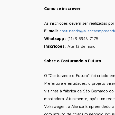
Como se inscrever
As inscrições devem ser realizadas po
E-mail:
costurando@aliancaempreende
Whatsapp:
(11) 9 8943-7175
Inscrições:
Até 13 de maio
Sobre o Costurando o Futuro
O “Costurando o Futuro” foi criado em
Prefeitura e entidades, o projeto vis
vizinhas à fábrica de São Bernardo d
montadora. Atualmente, após um redes
Volkswagen, a Aliança Empreendedora
com intuito de criar um negócio incl