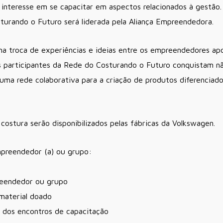
nteresse em se capacitar em aspectos relacionados à gestão. 
rando o Futuro será liderada pela Aliança Empreendedora.
ma troca de experiências e ideias entre os empreendedores ap
s participantes da Rede do Costurando o Futuro conquistam 
uma rede colaborativa para a criação de produtos diferenciado
 costura serão disponibilizados pelas fábricas da Volkswagen.
mpreendedor (a) ou grupo:
reendedor ou grupo
 material doado
ar dos encontros de capacitação