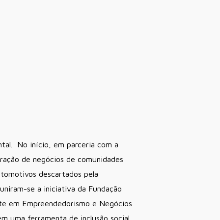
tal. No início, em parceria com a
stração de negócios de comunidades
utomotivos descartados pela
uniram-se a iniciativa da Fundação
ente em Empreendedorismo e Negócios
em uma ferramenta de inclusão social