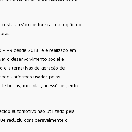
costura e/ou costureiras da região do
oras.
 – PR desde 2013, e é realizado em
var o desenvolvimento social e
 e alternativas de geração de
zando uniformes usados pelos
e bolsas, mochilas, acessórios, entre
ecido automotivo não utilizado pela
que reduziu consideravelmente o