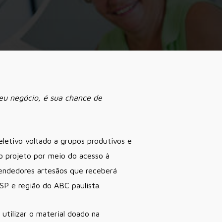
eu negócio, é sua chance de
eletivo voltado a grupos produtivos e
o projeto por meio do acesso à
endedores artesãos que receberá
P e região do ABC paulista.
utilizar o material doado na