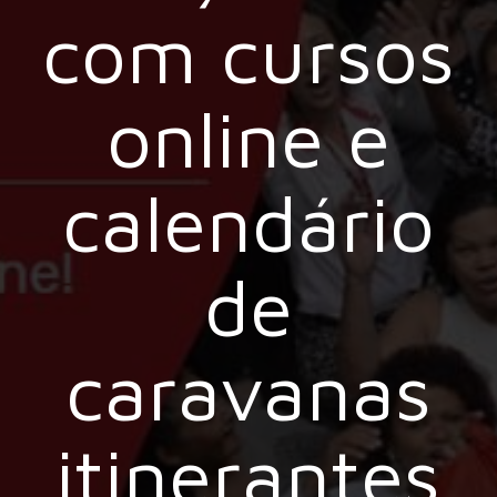
com cursos
online e
calendário
de
caravanas
itinerantes