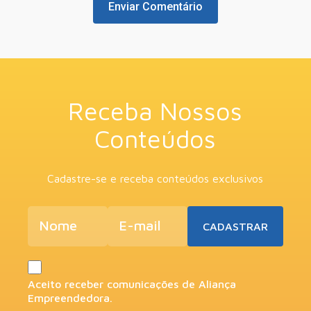
Receba Nossos
Conteúdos
Cadastre-se e receba conteúdos exclusivos
Aceito receber comunicações de Aliança
Empreendedora.